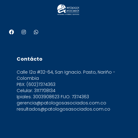
Contácto
Calle 12a #32-64, San Ignacio. Pasto, Nariño -
Colombia
PBX: (602)7374363
Celular: 3117708134
Ipiales: 3003908623 FIJO: 7374363
gerencia@patologosasociados.com.co
resultados@patologosasociados.com.co